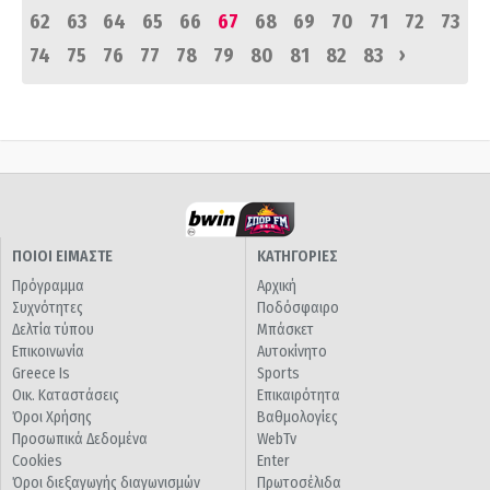
62
63
64
65
66
67
68
69
70
71
72
73
›
74
75
76
77
78
79
80
81
82
83
ΠΟΙΟΙ ΕΙΜΑΣΤΕ
ΚΑΤΗΓΟΡΙΕΣ
Πρόγραμμα
Αρχική
Συχνότητες
Ποδόσφαιρο
Δελτία τύπου
Μπάσκετ
Επικοινωνία
Αυτοκίνητο
Greece Is
Sports
Οικ. Καταστάσεις
Επικαιρότητα
Όροι Χρήσης
Βαθμολογίες
Προσωπικά Δεδομένα
WebTv
Cookies
Enter
Όροι διεξαγωγής διαγωνισμών
Πρωτοσέλιδα