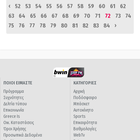
‹
52
53
54
55
56
57
58
59
60
61
62
63
64
65
66
67
68
69
70
71
72
73
74
›
75
76
77
78
79
80
81
82
83
84
ΠΟΙΟΙ ΕΙΜΑΣΤΕ
ΚΑΤΗΓΟΡΙΕΣ
Πρόγραμμα
Αρχική
Συχνότητες
Ποδόσφαιρο
Δελτία τύπου
Μπάσκετ
Επικοινωνία
Αυτοκίνητο
Greece Is
Sports
Οικ. Καταστάσεις
Επικαιρότητα
Όροι Χρήσης
Βαθμολογίες
Προσωπικά Δεδομένα
WebTv