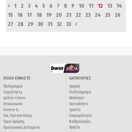
‹
1
2
3
4
5
6
7
8
9
10
11
12
13
14
15
16
17
18
19
20
21
22
23
24
25
26
›
27
28
29
30
31
32
33
ΠΟΙΟΙ ΕΙΜΑΣΤΕ
ΚΑΤΗΓΟΡΙΕΣ
Πρόγραμμα
Αρχική
Συχνότητες
Ποδόσφαιρο
Δελτία τύπου
Μπάσκετ
Επικοινωνία
Αυτοκίνητο
Greece Is
Sports
Οικ. Καταστάσεις
Επικαιρότητα
Όροι Χρήσης
Βαθμολογίες
Προσωπικά Δεδομένα
WebTv