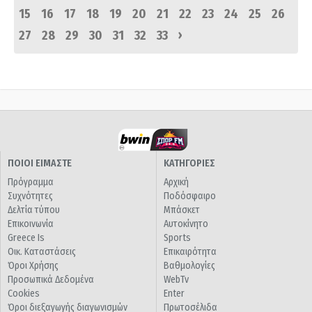
15
16
17
18
19
20
21
22
23
24
25
26
›
27
28
29
30
31
32
33
ΠΟΙΟΙ ΕΙΜΑΣΤΕ
ΚΑΤΗΓΟΡΙΕΣ
Πρόγραμμα
Αρχική
Συχνότητες
Ποδόσφαιρο
Δελτία τύπου
Μπάσκετ
Επικοινωνία
Αυτοκίνητο
Greece Is
Sports
Οικ. Καταστάσεις
Επικαιρότητα
Όροι Χρήσης
Βαθμολογίες
Προσωπικά Δεδομένα
WebTv
Cookies
Enter
Όροι διεξαγωγής διαγωνισμών
Πρωτοσέλιδα