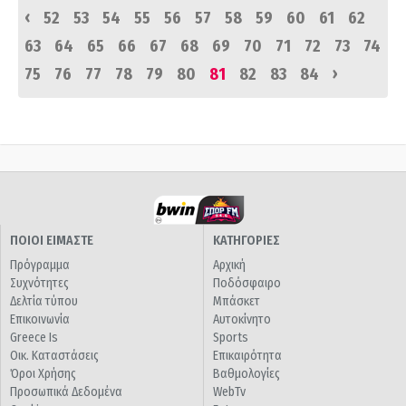
‹
52
53
54
55
56
57
58
59
60
61
62
63
64
65
66
67
68
69
70
71
72
73
74
›
75
76
77
78
79
80
81
82
83
84
ΠΟΙΟΙ ΕΙΜΑΣΤΕ
ΚΑΤΗΓΟΡΙΕΣ
Πρόγραμμα
Αρχική
Συχνότητες
Ποδόσφαιρο
Δελτία τύπου
Μπάσκετ
Επικοινωνία
Αυτοκίνητο
Greece Is
Sports
Οικ. Καταστάσεις
Επικαιρότητα
Όροι Χρήσης
Βαθμολογίες
Προσωπικά Δεδομένα
WebTv