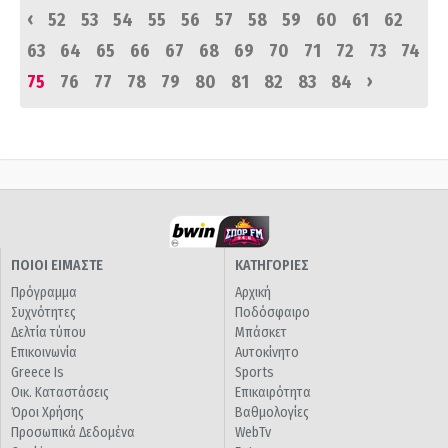
‹
52
53
54
55
56
57
58
59
60
61
62
63
64
65
66
67
68
69
70
71
72
73
74
›
75
76
77
78
79
80
81
82
83
84
ΠΟΙΟΙ ΕΙΜΑΣΤΕ
ΚΑΤΗΓΟΡΙΕΣ
Πρόγραμμα
Αρχική
Συχνότητες
Ποδόσφαιρο
Δελτία τύπου
Μπάσκετ
Επικοινωνία
Αυτοκίνητο
Greece Is
Sports
Οικ. Καταστάσεις
Επικαιρότητα
Όροι Χρήσης
Βαθμολογίες
Προσωπικά Δεδομένα
WebTv