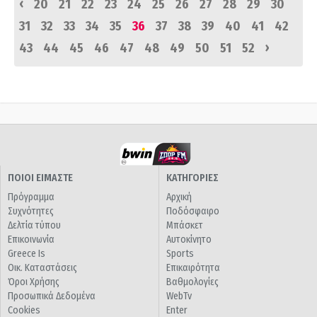
‹
20
21
22
23
24
25
26
27
28
29
30
31
32
33
34
35
36
37
38
39
40
41
42
›
43
44
45
46
47
48
49
50
51
52
ΠΟΙΟΙ ΕΙΜΑΣΤΕ
ΚΑΤΗΓΟΡΙΕΣ
Πρόγραμμα
Αρχική
Συχνότητες
Ποδόσφαιρο
Δελτία τύπου
Μπάσκετ
Επικοινωνία
Αυτοκίνητο
Greece Is
Sports
Οικ. Καταστάσεις
Επικαιρότητα
Όροι Χρήσης
Βαθμολογίες
Προσωπικά Δεδομένα
WebTv
Cookies
Enter