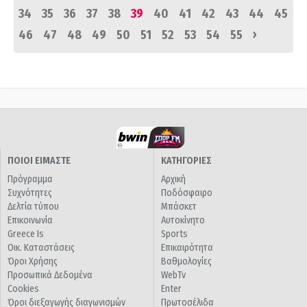
34
35
36
37
38
39
40
41
42
43
44
45
›
46
47
48
49
50
51
52
53
54
55
ΠΟΙΟΙ ΕΙΜΑΣΤΕ
ΚΑΤΗΓΟΡΙΕΣ
Πρόγραμμα
Αρχική
Συχνότητες
Ποδόσφαιρο
Δελτία τύπου
Μπάσκετ
Επικοινωνία
Αυτοκίνητο
Greece Is
Sports
Οικ. Καταστάσεις
Επικαιρότητα
Όροι Χρήσης
Βαθμολογίες
Προσωπικά Δεδομένα
WebTv
Cookies
Enter
Όροι διεξαγωγής διαγωνισμών
Πρωτοσέλιδα