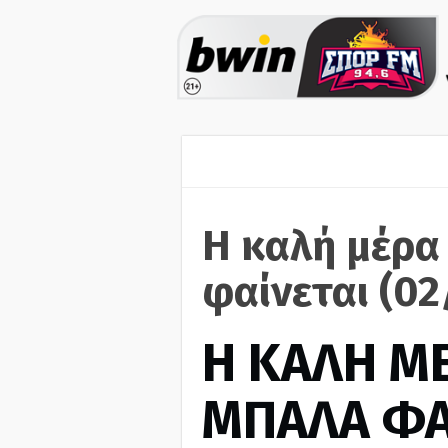
Η καλή μέρα
φαίνεται (0
H ΚΑΛΗ Μ
ΜΠΑΛΑ ΦΑ