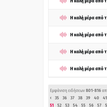
Η καλή μέρα από τ
Η καλή μέρα από τ
Η καλή μέρα από τ
Η καλή μέρα από τ
Η καλή μέρα από τ
Εμφάνιση ειδήσεων
801-816
απ
‹
35
36
37
38
39
40
41
51
52
53
54
55
56
57