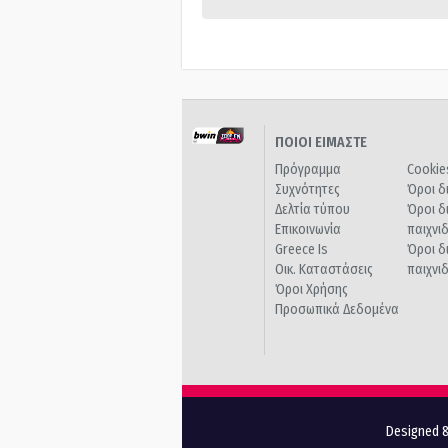
ΠΟΙΟΙ ΕΙΜΑΣΤΕ
Πρόγραμμα
Cookie
Συχνότητες
Όροι δ
Δελτία τύπου
Όροι δ
Επικοινωνία
παιχνι
Greece Is
Όροι δ
Οικ. Καταστάσεις
παιχνι
Όροι Χρήσης
Προσωπικά Δεδομένα
Designed &