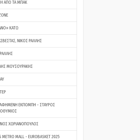
ΣΗ ΑΠΟ ΤΑ ΜΠΑΚ
ZONE
ΑΝΟ» ΚΑΤΩ
ΑΣΒΕΣΤΑΣ, ΝΙΚΟΣ ΡΑΛΛΗΣ
 ΡΑΛΛΗΣ
ΗΣ ΜΟΥΣΟΥΡΑΚΗΣ
LAY
ΤΕΡ
ΑΦΗΜΕΝΗ ΕΚΠΟΜΠΗ - ΣΤΑΥΡΟΣ
ΡΟΘΥΜΙΟΣ
ΝΟΣ ΧΩΡΙΑΝΟΠΟΥΛΟΣ
S METRO MALL - EUROBASKET 2025