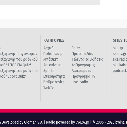
ΚΑΤΗΓΟΡΙΕΣ
SITES 
s
Αρχική
Enter
skai.gr
ιεξαγωγής διαγωνισμών
Ποδόσφαιρο
Πρωτοσέλιδα
skaitv.gr
ιεξαγωγής του ραδ/κού
Μπάσκετ
Τελευταίες Ειδήσεις
skairadi
διού "ΣΠΟΡ FM Quiz"
Αυτοκίνητο
Αρθρογραφίες
skaikair
ιεξαγωγής του ραδ/κού
Sports
Αφιερώματα
podcast.
διού "Sport Quiz"
Επικαιρότητα
Πρόγραμμα TV
Βαθμολογίες
Live-radio
WebTv
 Developed by Gloman S.A.
|
Radio powered by live24.gr
| © 2006 - 2026 bwinΣ