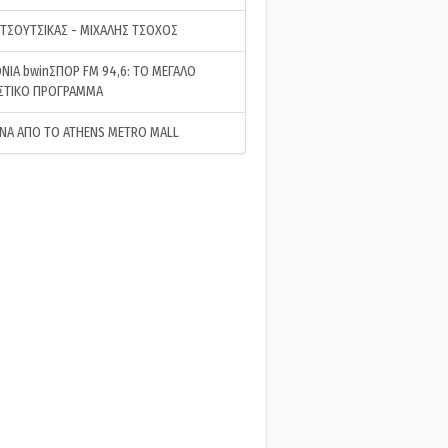
 ΤΣΟΥΤΣΙΚΑΣ - ΜΙΧΑΛΗΣ ΤΣΟΧΟΣ
ΝΙΑ bwinΣΠΟΡ FM 94,6: ΤΟ ΜΕΓΑΛΟ
ΣΤΙΚΟ ΠΡΟΓΡΑΜΜΑ
ΝΑ ΑΠΟ ΤΟ ATHENS METRO MALL