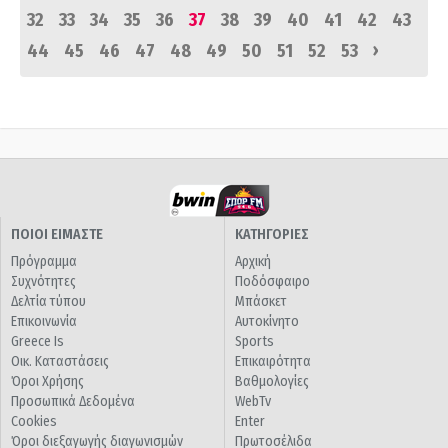
32
33
34
35
36
37
38
39
40
41
42
43
›
44
45
46
47
48
49
50
51
52
53
ΠΟΙΟΙ ΕΙΜΑΣΤΕ
ΚΑΤΗΓΟΡΙΕΣ
Πρόγραμμα
Αρχική
Συχνότητες
Ποδόσφαιρο
Δελτία τύπου
Μπάσκετ
Επικοινωνία
Αυτοκίνητο
Greece Is
Sports
Οικ. Καταστάσεις
Επικαιρότητα
Όροι Χρήσης
Βαθμολογίες
Προσωπικά Δεδομένα
WebTv
Cookies
Enter
Όροι διεξαγωγής διαγωνισμών
Πρωτοσέλιδα