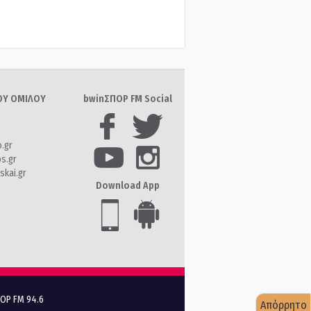
ΤΟΥ ΟΜΙΛΟΥ
bwinΣΠΟΡ FM Social
o.gr
os.gr
skai.gr
Download App
ΠΟΡ FM 94.6
Απόρρητο