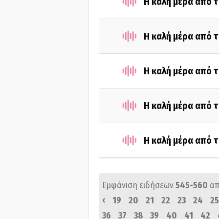
Η καλή μέρα από 
Η καλή μέρα από 
Η καλή μέρα από 
Η καλή μέρα από 
Η καλή μέρα από 
Εμφάνιση ειδήσεων
545-560
απ
‹
19
20
21
22
23
24
25
36
37
38
39
40
41
42