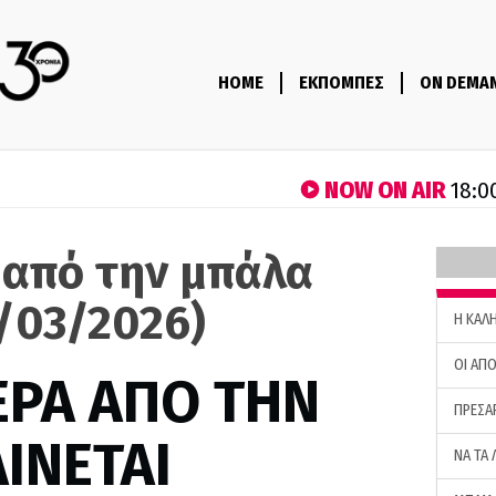
HOME
ΕΚΠΟΜΠΕΣ
ON DEMA
NOW ON AIR
18:0
 από την μπάλα
2/03/2026)
H ΚΑΛ
ΟΙ ΑΠΟ
ΕΡΑ ΑΠΟ ΤΗΝ
ΠΡΕΣΑ
ΙΝΕΤΑΙ
ΝΑ ΤΑ 