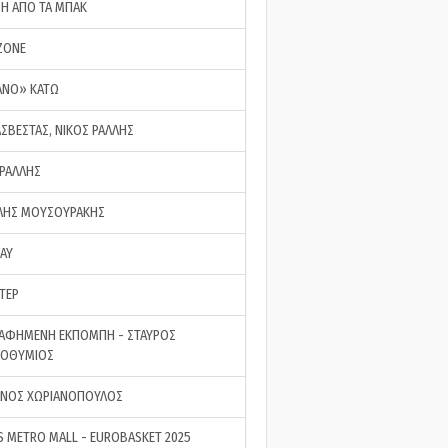
ΣΗ ΑΠΟ ΤΑ ΜΠΑΚ
ZONE
ΑΝΟ» ΚΑΤΩ
ΑΣΒΕΣΤΑΣ, ΝΙΚΟΣ ΡΑΛΛΗΣ
 ΡΑΛΛΗΣ
ΗΣ ΜΟΥΣΟΥΡΑΚΗΣ
LAY
ΤΕΡ
ΑΦΗΜΕΝΗ ΕΚΠΟΜΠΗ - ΣΤΑΥΡΟΣ
ΡΟΘΥΜΙΟΣ
ΝΟΣ ΧΩΡΙΑΝΟΠΟΥΛΟΣ
S METRO MALL - EUROBASKET 2025