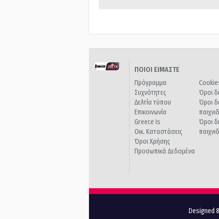
ΠΟΙΟΙ ΕΙΜΑΣΤΕ
Πρόγραμμα
Cookie
Συχνότητες
Όροι δ
Δελτία τύπου
Όροι δ
Επικοινωνία
παιχνι
Greece Is
Όροι δ
Οικ. Καταστάσεις
παιχνι
Όροι Χρήσης
Προσωπικά Δεδομένα
Designed &