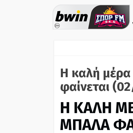
Η καλή μέρα
φαίνεται (0
H ΚΑΛΗ Μ
ΜΠΑΛΑ ΦΑ