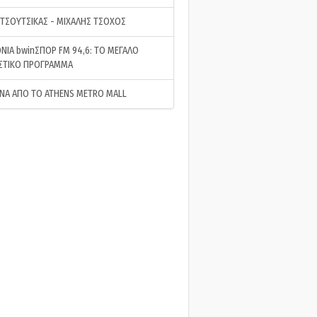
 ΤΣΟΥΤΣΙΚΑΣ - ΜΙΧΑΛΗΣ ΤΣΟΧΟΣ
ΝΙΑ bwinΣΠΟΡ FM 94,6: ΤΟ ΜΕΓΑΛΟ
ΣΤΙΚΟ ΠΡΟΓΡΑΜΜΑ
ΝΑ ΑΠΟ ΤΟ ATHENS METRO MALL