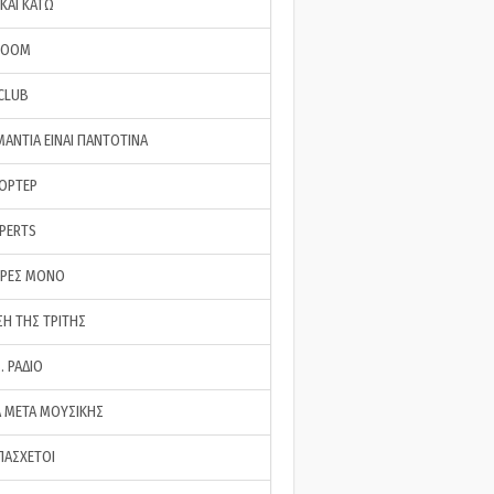
ΚΑΙ ΚΑΤΩ
ROOM
 CLUB
ΜΑΝΤΙΑ ΕΙΝΑΙ ΠΑΝΤΟΤΙΝΑ
ΠΟΡΤΕΡ
XPERTS
ΕΡΕΣ ΜΟΝΟ
ΣΗ ΤΗΣ ΤΡΙΤΗΣ
… ΡΑΔΙΟ
 ΜΕΤΑ ΜΟΥΣΙΚΗΣ
ΠΑΣΧΕΤΟΙ