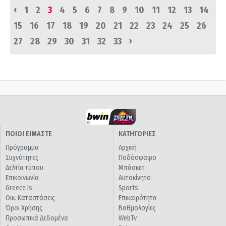
‹
1
2
3
4
5
6
7
8
9
10
11
12
13
14
15
16
17
18
19
20
21
22
23
24
25
26
›
27
28
29
30
31
32
33
ΠΟΙΟΙ ΕΙΜΑΣΤΕ
ΚΑΤΗΓΟΡΙΕΣ
Πρόγραμμα
Αρχική
Συχνότητες
Ποδόσφαιρο
Δελτία τύπου
Μπάσκετ
Επικοινωνία
Αυτοκίνητο
Greece Is
Sports
Οικ. Καταστάσεις
Επικαιρότητα
Όροι Χρήσης
Βαθμολογίες
Προσωπικά Δεδομένα
WebTv