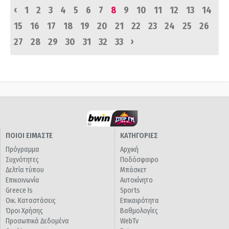
‹
1
2
3
4
5
6
7
8
9
10
11
12
13
14
15
16
17
18
19
20
21
22
23
24
25
26
›
27
28
29
30
31
32
33
ΠΟΙΟΙ ΕΙΜΑΣΤΕ
ΚΑΤΗΓΟΡΙΕΣ
Πρόγραμμα
Αρχική
Συχνότητες
Ποδόσφαιρο
Δελτία τύπου
Μπάσκετ
Επικοινωνία
Αυτοκίνητο
Greece Is
Sports
Οικ. Καταστάσεις
Επικαιρότητα
Όροι Χρήσης
Βαθμολογίες
Προσωπικά Δεδομένα
WebTv