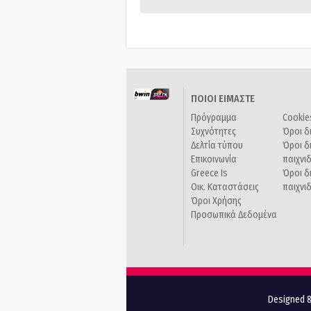
ΠΟΙΟΙ ΕΙΜΑΣΤΕ
Πρόγραμμα
Cookie
Συχνότητες
Όροι δ
Δελτία τύπου
Όροι δ
Επικοινωνία
παιχνι
Greece Is
Όροι δ
Οικ. Καταστάσεις
παιχνι
Όροι Χρήσης
Προσωπικά Δεδομένα
Designed &