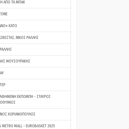
ΣΗ ΑΠΟ ΤΑ ΜΠΑΚ
ZONE
ΑΝΟ» ΚΑΤΩ
ΑΣΒΕΣΤΑΣ, ΝΙΚΟΣ ΡΑΛΛΗΣ
 ΡΑΛΛΗΣ
ΗΣ ΜΟΥΣΟΥΡΑΚΗΣ
LAY
ΤΕΡ
ΑΦΗΜΕΝΗ ΕΚΠΟΜΠΗ - ΣΤΑΥΡΟΣ
ΡΟΘΥΜΙΟΣ
ΝΟΣ ΧΩΡΙΑΝΟΠΟΥΛΟΣ
S METRO MALL - EUROBASKET 2025