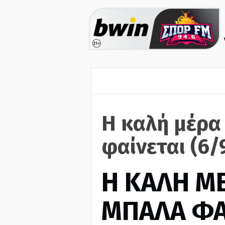
Η καλή μέρα
φαίνεται (6/
H ΚΑΛΗ Μ
ΜΠΑΛΑ ΦΑ