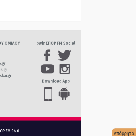
ΤΟΥ ΟΜΙΛΟΥ
bwinΣΠΟΡ FM Social
o.gr
os.gr
skai.gr
Download App
ΠΟΡ FM 94.6
Απόρρητο