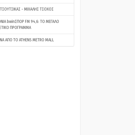
 ΤΣΟΥΤΣΙΚΑΣ - ΜΙΧΑΛΗΣ ΤΣΟΧΟΣ
ΝΙΑ bwinΣΠΟΡ FM 94,6: ΤΟ ΜΕΓΑΛΟ
ΣΤΙΚΟ ΠΡΟΓΡΑΜΜΑ
ΝΑ ΑΠΟ ΤΟ ATHENS METRO MALL