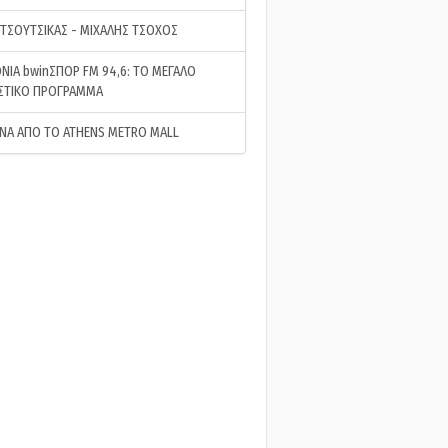
 ΤΣΟΥΤΣΙΚΑΣ - ΜΙΧΑΛΗΣ ΤΣΟΧΟΣ
ΝΙΑ bwinΣΠΟΡ FM 94,6: ΤΟ ΜΕΓΑΛΟ
ΣΤΙΚΟ ΠΡΟΓΡΑΜΜΑ
ΝΑ ΑΠΟ ΤΟ ATHENS METRO MALL