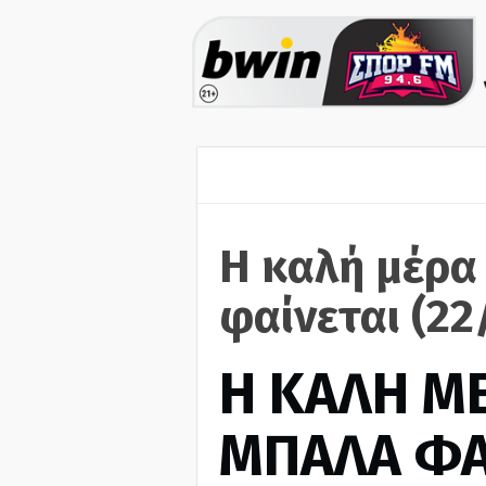
H καλή μέρα
φαίνεται (22
H ΚΑΛΗ Μ
ΜΠΑΛΑ ΦΑ