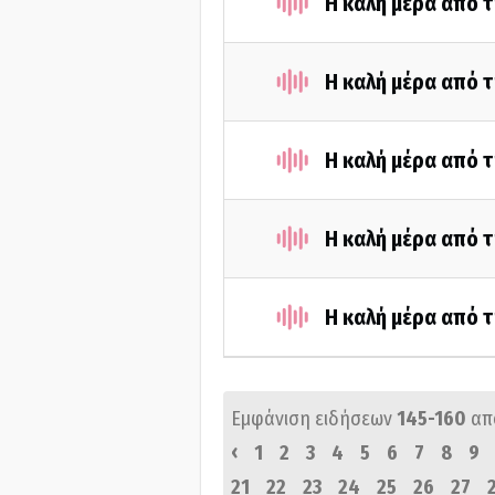
Η καλή μέρα από τ
Η καλή μέρα από τ
Η καλή μέρα από τ
Η καλή μέρα από τ
Η καλή μέρα από τ
Εμφάνιση ειδήσεων
145-160
απ
‹
1
2
3
4
5
6
7
8
9
21
22
23
24
25
26
27