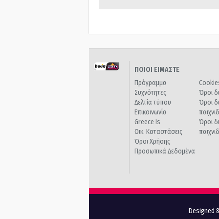
ΠΟΙΟΙ ΕΙΜΑΣΤΕ
Πρόγραμμα
Cookie
Συχνότητες
Όροι δ
Δελτία τύπου
Όροι δ
Επικοινωνία
παιχνι
Greece Is
Όροι δ
Οικ. Καταστάσεις
παιχνι
Όροι Χρήσης
Προσωπικά Δεδομένα
Designed &