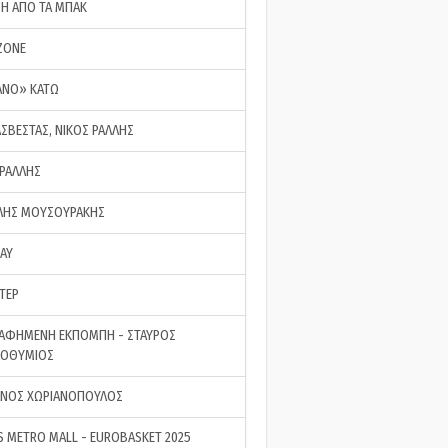
ΣΗ ΑΠΟ ΤΑ ΜΠΑΚ
ZONE
ΑΝΟ» ΚΑΤΩ
ΑΣΒΕΣΤΑΣ, ΝΙΚΟΣ ΡΑΛΛΗΣ
 ΡΑΛΛΗΣ
ΗΣ ΜΟΥΣΟΥΡΑΚΗΣ
LAY
ΤΕΡ
ΑΦΗΜΕΝΗ ΕΚΠΟΜΠΗ - ΣΤΑΥΡΟΣ
ΡΟΘΥΜΙΟΣ
ΝΟΣ ΧΩΡΙΑΝΟΠΟΥΛΟΣ
S METRO MALL - EUROBASKET 2025