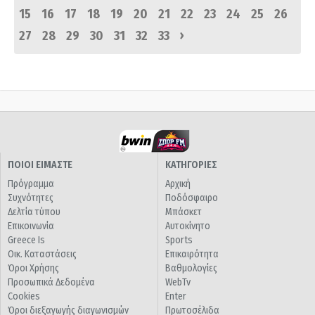
15
16
17
18
19
20
21
22
23
24
25
26
›
27
28
29
30
31
32
33
ΠΟΙΟΙ ΕΙΜΑΣΤΕ
ΚΑΤΗΓΟΡΙΕΣ
Πρόγραμμα
Αρχική
Συχνότητες
Ποδόσφαιρο
Δελτία τύπου
Μπάσκετ
Επικοινωνία
Αυτοκίνητο
Greece Is
Sports
Οικ. Καταστάσεις
Επικαιρότητα
Όροι Χρήσης
Βαθμολογίες
Προσωπικά Δεδομένα
WebTv
Cookies
Enter
Όροι διεξαγωγής διαγωνισμών
Πρωτοσέλιδα