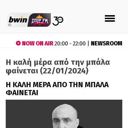
Toggle
navigation
NOW ON AIR
NEWSROOM
20:00 - 22:00 |
H καλή μέρα από την μπάλα
φαίνεται (22/01/2024)
H ΚΑΛΗ ΜΕΡΑ ΑΠΟ ΤΗΝ ΜΠΑΛΑ
ΦΑΙΝΕΤΑΙ