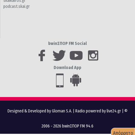
skaikairos.gr
podcast.skai.gr
bwinΣΠΟΡ FM Social
Download App
Designed & Developed by Gloman S.A.
|
Radio powered by live24.gr
| ©
2006 - 2026 bwinΣΠΟΡ FM 94.6
Απόρρητο