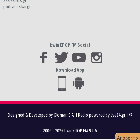
skaikairos.gr
podcast.skai.gr
bwinΣΠΟΡ FM Social
Download App
Designed & Developed by Gloman S.A.
|
Radio powered by live24.gr
| ©
2006 - 2026 bwinΣΠΟΡ FM 94.6
Απόρρητο