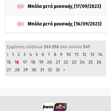
Μπάλα μετά μουσικής (17/09/2023)
Μπάλα μετά μουσικής (16/09/2023)
Εμφάνιση ειδήσεων
241-256
από σύνολο
541
‹
1
2
3
4
5
6
7
8
9
10
11
12
13
14
15
16
17
18
19
20
21
22
23
24
25
26
›
27
28
29
30
31
32
33