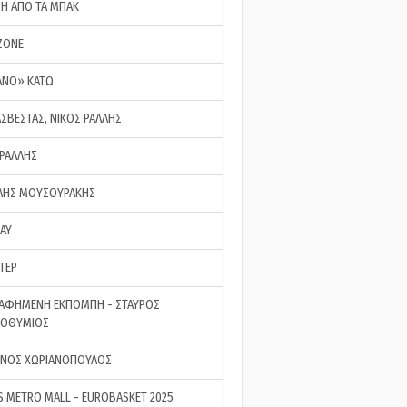
ΣΗ ΑΠΟ ΤΑ ΜΠΑΚ
ZONE
ΑΝΟ» ΚΑΤΩ
ΑΣΒΕΣΤΑΣ, ΝΙΚΟΣ ΡΑΛΛΗΣ
 ΡΑΛΛΗΣ
ΗΣ ΜΟΥΣΟΥΡΑΚΗΣ
LAY
ΤΕΡ
ΑΦΗΜΕΝΗ ΕΚΠΟΜΠΗ - ΣΤΑΥΡΟΣ
ΡΟΘΥΜΙΟΣ
ΝΟΣ ΧΩΡΙΑΝΟΠΟΥΛΟΣ
S METRO MALL - EUROBASKET 2025