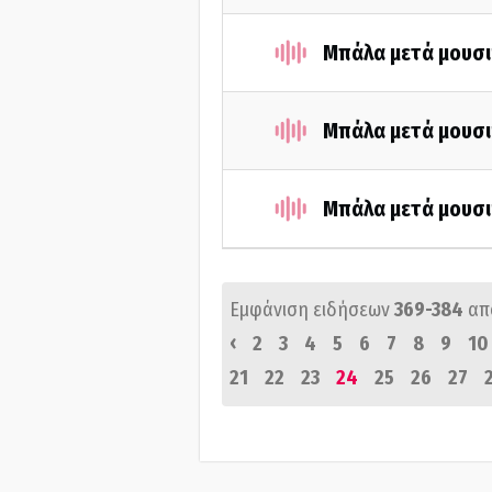
Μπάλα μετά μουσι
Μπάλα μετά μουσι
Μπάλα μετά μουσι
Εμφάνιση ειδήσεων
369-384
απ
‹
2
3
4
5
6
7
8
9
10
21
22
23
24
25
26
27