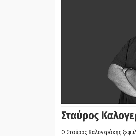
Σταύρος Καλογε
Ο Σταύρος Καλογεράκης ξεφυλλ