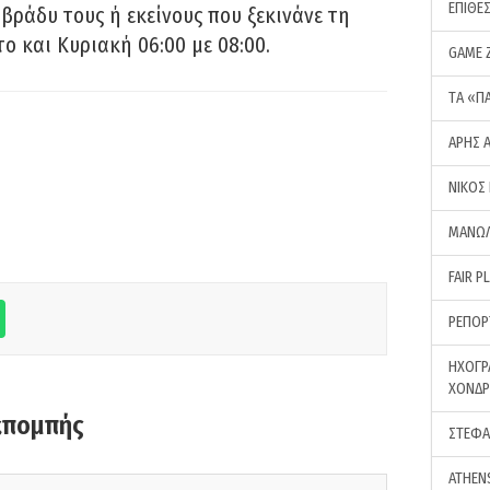
ΕΠΙΘΕ
 βράδυ τους ή εκείνους που ξεκινάνε τη
ο και Κυριακή 06:00 με 08:00.
GAME 
ΤA «Π
ΑΡΗΣ 
ΝΙΚΟΣ
ΜΑΝΩΛ
FAIR P
ΡΕΠΟΡ
ΗΧΟΓΡ
ΧΟΝΔ
κπομπής
ΣΤΕΦΑ
ATHEN