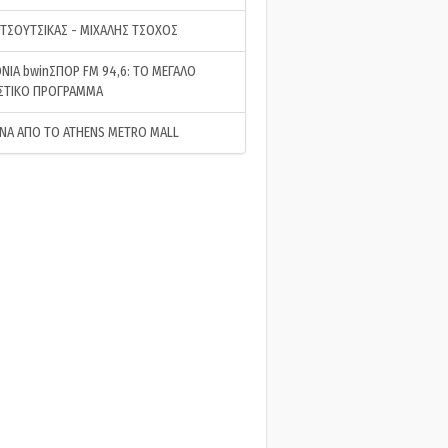
 ΤΣΟΥΤΣΙΚΑΣ - ΜΙΧΑΛΗΣ ΤΣΟΧΟΣ
ΝΙΑ bwinΣΠΟΡ FM 94,6: ΤΟ ΜΕΓΑΛΟ
ΣΤΙΚΟ ΠΡΟΓΡΑΜΜΑ
ΝΑ ΑΠΟ ΤΟ ATHENS METRO MALL