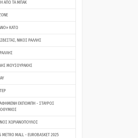
ΣΗ ΑΠΟ ΤΑ ΜΠΑΚ
ZONE
ΑΝΟ» ΚΑΤΩ
ΑΣΒΕΣΤΑΣ, ΝΙΚΟΣ ΡΑΛΛΗΣ
 ΡΑΛΛΗΣ
ΗΣ ΜΟΥΣΟΥΡΑΚΗΣ
LAY
ΤΕΡ
ΑΦΗΜΕΝΗ ΕΚΠΟΜΠΗ - ΣΤΑΥΡΟΣ
ΡΟΘΥΜΙΟΣ
ΝΟΣ ΧΩΡΙΑΝΟΠΟΥΛΟΣ
S METRO MALL - EUROBASKET 2025