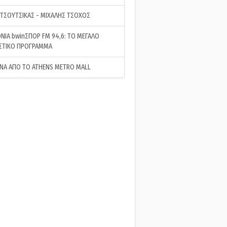
 ΤΣΟΥΤΣΙΚΑΣ - ΜΙΧΑΛΗΣ ΤΣΟΧΟΣ
ΝΙΑ bwinΣΠΟΡ FM 94,6: ΤΟ ΜΕΓΑΛΟ
ΣΤΙΚΟ ΠΡΟΓΡΑΜΜΑ
ΝΑ ΑΠΟ ΤΟ ATHENS METRO MALL