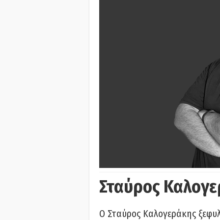
Σταύρος Καλογε
Ο Σταύρος Καλογεράκης ξεφυλλ