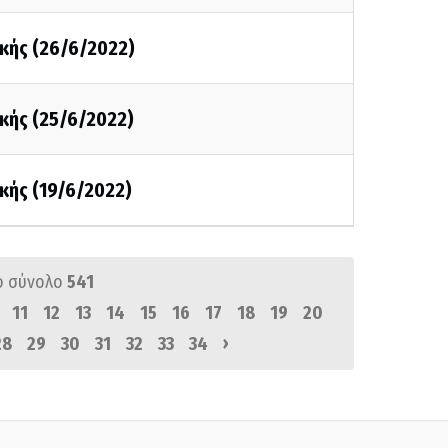
κής (26/6/2022)
κής (25/6/2022)
κής (19/6/2022)
ό σύνολο
541
11
12
13
14
15
16
17
18
19
20
›
28
29
30
31
32
33
34