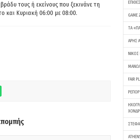
ΕΠΙΘΕ
 βράδυ τους ή εκείνους που ξεκινάνε τη
ο και Κυριακή 06:00 με 08:00.
GAME 
ΤA «Π
ΑΡΗΣ 
ΝΙΚΟΣ
ΜΑΝΩΛ
FAIR P
ΡΕΠΟΡ
ΗΧΟΓΡ
ΧΟΝΔ
κπομπής
ΣΤΕΦΑ
ATHEN