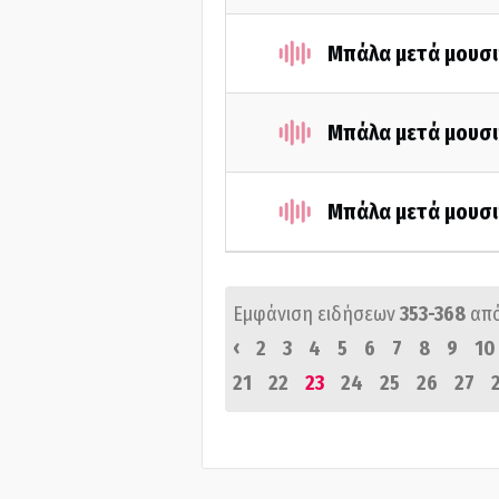
Μπάλα μετά μουσι
Μπάλα μετά μουσι
Μπάλα μετά μουσι
Εμφάνιση ειδήσεων
353-368
απ
‹
2
3
4
5
6
7
8
9
10
21
22
23
24
25
26
27