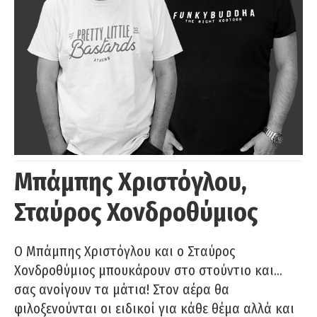
Μπάμπης Χριστόγλου,
Σταύρος Χονδροθύμιος
O Μπάμπης Χριστόγλου και ο Σταύρος
Χονδροθύμιος μπουκάρουν στο στούντιο και…
σας ανοίγουν τα μάτια! Στον αέρα θα
φιλοξενούνται οι ειδικοί για κάθε θέμα αλλά και