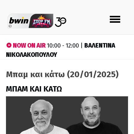
Toggle
navigation
NOW ON AIR
ΒΑΛΕΝΤΙΝΑ
10:00 - 12:00 |
ΝΙΚΟΛΑΚΟΠΟΥΛΟΥ
Μπαμ και κάτω (20/01/2025)
ΜΠΑΜ ΚΑΙ ΚΑΤΩ