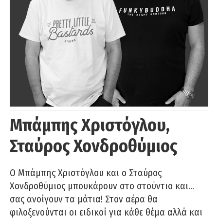
Μπάμπης Χριστόγλου,
Σταύρος Χονδροθύμιος
O Μπάμπης Χριστόγλου και ο Σταύρος
Χονδροθύμιος μπουκάρουν στο στούντιο και…
σας ανοίγουν τα μάτια! Στον αέρα θα
φιλοξενούνται οι ειδικοί για κάθε θέμα αλλά και