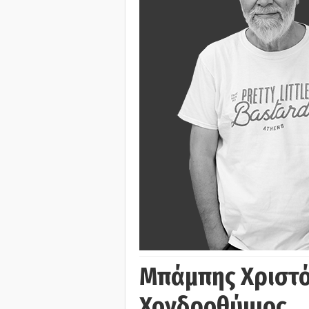
Μπάμπης Χριστό
Χονδροθύμιος