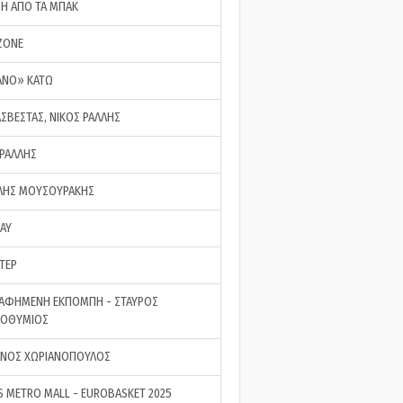
ΣΗ ΑΠΟ ΤΑ ΜΠΑΚ
ZONE
ΑΝΟ» ΚΑΤΩ
ΑΣΒΕΣΤΑΣ, ΝΙΚΟΣ ΡΑΛΛΗΣ
 ΡΑΛΛΗΣ
ΗΣ ΜΟΥΣΟΥΡΑΚΗΣ
LAY
ΤΕΡ
ΑΦΗΜΕΝΗ ΕΚΠΟΜΠΗ - ΣΤΑΥΡΟΣ
ΡΟΘΥΜΙΟΣ
ΝΟΣ ΧΩΡΙΑΝΟΠΟΥΛΟΣ
S METRO MALL - EUROBASKET 2025