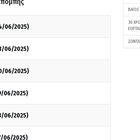
κπομπής
ΒΑΪΟΣ
30 ΧΡΟ
4/06/2025)
ΕΟΡΤΑ
ΖΩΝΤΑ
3/06/2025)
0/06/2025)
9/06/2025)
8/06/2025)
7/06/2025)