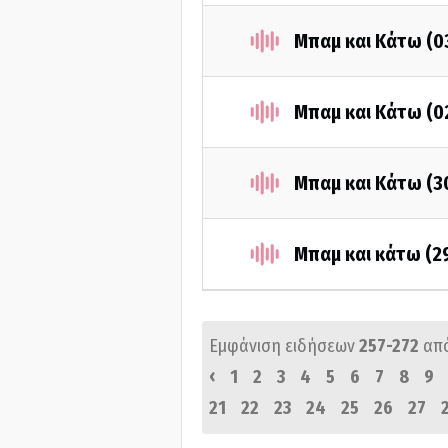
Μπαμ και Κάτω (0
Μπαμ και Κάτω (0
Μπαμ και Κάτω (3
Μπαμ και κάτω (2
Εμφάνιση ειδήσεων
257-272
απ
‹
1
2
3
4
5
6
7
8
9
21
22
23
24
25
26
27