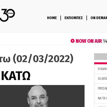
HOME
ΕΚΠΟΜΠΕΣ
ON DEMA
NOW ON AIR
14
τω (02/03/2022)
H ΚΑΛ
 ΚΑΤΩ
ΟΙ ΑΠΟ
ΠΡΕΣΑ
ΝΑ ΤΑ 