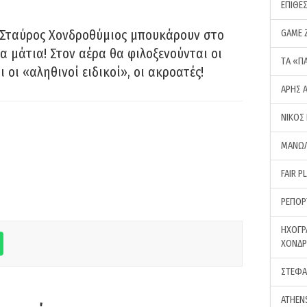
ΕΠΙΘΕ
 Σταύρος Χονδροθύμιος μπουκάρουν στο
GAME 
α μάτια! Στον αέρα θα φιλοξενούνται οι
ΤA «Π
ι οι «αληθινοί ειδικοί», οι ακροατές!
ΑΡΗΣ 
ΝΙΚΟΣ
ΜΑΝΩΛ
FAIR P
ΡΕΠΟΡ
ΗΧΟΓΡ
ΧΟΝΔ
ΣΤΕΦΑ
ATHEN