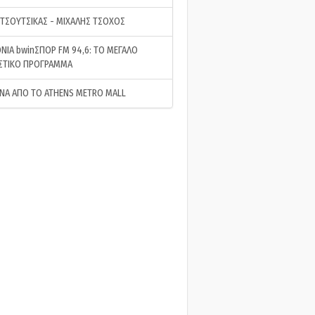
 ΤΣΟΥΤΣΙΚΑΣ - ΜΙΧΑΛΗΣ ΤΣΟΧΟΣ
ΝΙΑ bwinΣΠΟΡ FM 94,6: ΤΟ ΜΕΓΑΛΟ
ΣΤΙΚΟ ΠΡΟΓΡΑΜΜΑ
ΝΑ ΑΠΟ ΤΟ ATHENS METRO MALL