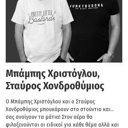
Μπάμπης Χριστόγλου,
Σταύρος Χονδροθύμιος
O Μπάμπης Χριστόγλου και ο Σταύρος
Χονδροθύμιος μπουκάρουν στο στούντιο και…
σας ανοίγουν τα μάτια! Στον αέρα θα
φιλοξενούνται οι ειδικοί για κάθε θέμα αλλά και