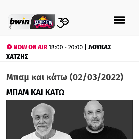
Toggle
navigation
NOW ON AIR
ΛΟΥΚΑΣ
18:00 - 20:00 |
ΧΑΤΖΗΣ
Μπαμ και κάτω (02/03/2022)
ΜΠΑΜ ΚΑΙ ΚΑΤΩ