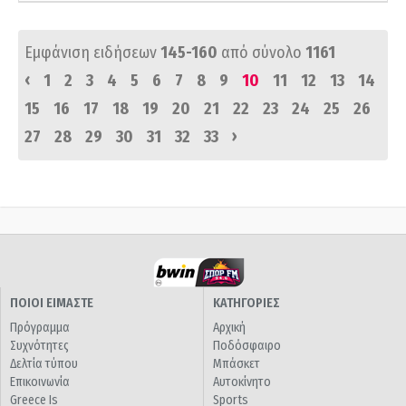
Εμφάνιση ειδήσεων
145-160
από σύνολο
1161
‹
1
2
3
4
5
6
7
8
9
10
11
12
13
14
15
16
17
18
19
20
21
22
23
24
25
26
›
27
28
29
30
31
32
33
ΠΟΙΟΙ ΕΙΜΑΣΤΕ
ΚΑΤΗΓΟΡΙΕΣ
Πρόγραμμα
Αρχική
Συχνότητες
Ποδόσφαιρο
Δελτία τύπου
Μπάσκετ
Επικοινωνία
Αυτοκίνητο
Greece Is
Sports