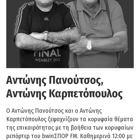
Αντώνης Πανούτσος,
Αντώνης Καρπετόπουλος
Ο Αντώνης Πανούτσος και ο Αντώνης
Καρπετόπουλος ξεψαχνίζουν τα κορυφαία θέματα
της επικαιρότητας με τη βοήθεια των κορυφαίων
ρεπόρτερ του bwinΣΠΟΡ FM. Καθημερινά 12:00 με