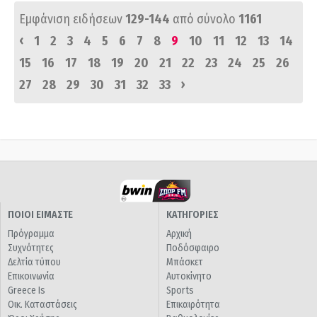
Εμφάνιση ειδήσεων
129-144
από σύνολο
1161
‹
1
2
3
4
5
6
7
8
9
10
11
12
13
14
15
16
17
18
19
20
21
22
23
24
25
26
›
27
28
29
30
31
32
33
ΠΟΙΟΙ ΕΙΜΑΣΤΕ
ΚΑΤΗΓΟΡΙΕΣ
Πρόγραμμα
Αρχική
Συχνότητες
Ποδόσφαιρο
Δελτία τύπου
Μπάσκετ
Επικοινωνία
Αυτοκίνητο
Greece Is
Sports
Οικ. Καταστάσεις
Επικαιρότητα