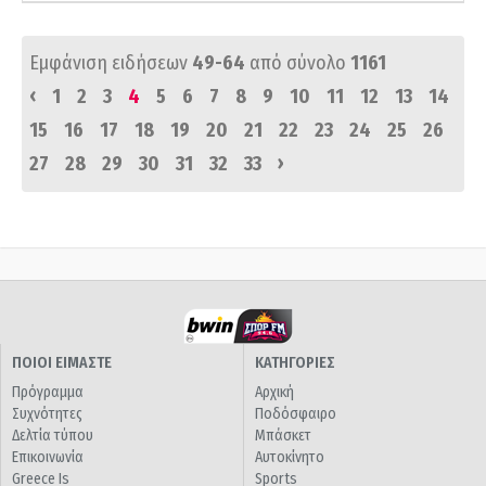
Εμφάνιση ειδήσεων
49-64
από σύνολο
1161
‹
1
2
3
4
5
6
7
8
9
10
11
12
13
14
15
16
17
18
19
20
21
22
23
24
25
26
›
27
28
29
30
31
32
33
ΠΟΙΟΙ ΕΙΜΑΣΤΕ
ΚΑΤΗΓΟΡΙΕΣ
Πρόγραμμα
Αρχική
Συχνότητες
Ποδόσφαιρο
Δελτία τύπου
Μπάσκετ
Επικοινωνία
Αυτοκίνητο
Greece Is
Sports