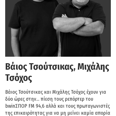
Βάιος Τσούτσικας, Μιχάλης
Τσόχος
Βάιος Τσούτσικας και Μιχάλης Τσόχος έχουν για
δύο ώρες στην… πίεση τους ρεπόρτερ του
bwinΣΠΟΡ FM 94,6 αλλά και τους πρωταγωνιστές
της επικαιρότητας για να μη μείνει καμία απορία