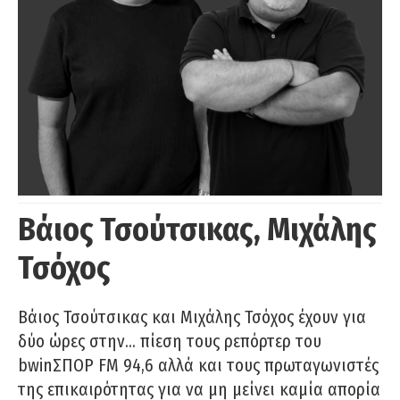
Βάιος Τσούτσικας, Μιχάλης
Τσόχος
Βάιος Τσούτσικας και Μιχάλης Τσόχος έχουν για
δύο ώρες στην… πίεση τους ρεπόρτερ του
bwinΣΠΟΡ FM 94,6 αλλά και τους πρωταγωνιστές
της επικαιρότητας για να μη μείνει καμία απορία