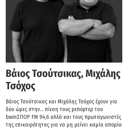
Βάιος Τσούτσικας, Μιχάλης
Τσόχος
Βάιος Τσούτσικας και Μιχάλης Τσόχος έχουν για
δύο ώρες στην… πίεση τους ρεπόρτερ του
bwinΣΠΟΡ FM 94,6 αλλά και τους πρωταγωνιστές
της επικαιρότητας για να μη μείνει καμία απορία