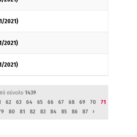
1/2021)
1/2021)
1/2021)
πό σύνολο
1439
1
62
63
64
65
66
67
68
69
70
71
›
79
80
81
82
83
84
85
86
87