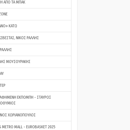
ΣΗ ΑΠΟ ΤΑ ΜΠΑΚ
ZONE
ΑΝΟ» ΚΑΤΩ
ΑΣΒΕΣΤΑΣ, ΝΙΚΟΣ ΡΑΛΛΗΣ
 ΡΑΛΛΗΣ
ΗΣ ΜΟΥΣΟΥΡΑΚΗΣ
LAY
ΤΕΡ
ΑΦΗΜΕΝΗ ΕΚΠΟΜΠΗ - ΣΤΑΥΡΟΣ
ΡΟΘΥΜΙΟΣ
ΝΟΣ ΧΩΡΙΑΝΟΠΟΥΛΟΣ
S METRO MALL - EUROBASKET 2025