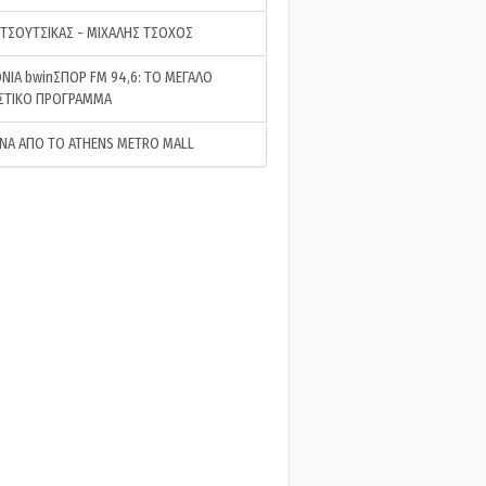
 ΤΣΟΥΤΣΙΚΑΣ - ΜΙΧΑΛΗΣ ΤΣΟΧΟΣ
ΝΙΑ bwinΣΠΟΡ FM 94,6: ΤΟ ΜΕΓΑΛΟ
ΣΤΙΚΟ ΠΡΟΓΡΑΜΜΑ
ΝΑ ΑΠΟ ΤΟ ATHENS METRO MALL