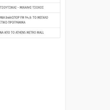
 ΤΣΟΥΤΣΙΚΑΣ - ΜΙΧΑΛΗΣ ΤΣΟΧΟΣ
ΝΙΑ bwinΣΠΟΡ FM 94,6: ΤΟ ΜΕΓΑΛΟ
ΣΤΙΚΟ ΠΡΟΓΡΑΜΜΑ
ΝΑ ΑΠΟ ΤΟ ATHENS METRO MALL