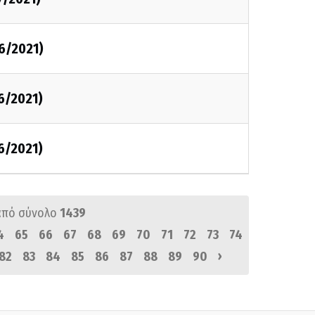
6/2021)
6/2021)
6/2021)
από σύνολο
1439
4
65
66
67
68
69
70
71
72
73
74
›
82
83
84
85
86
87
88
89
90