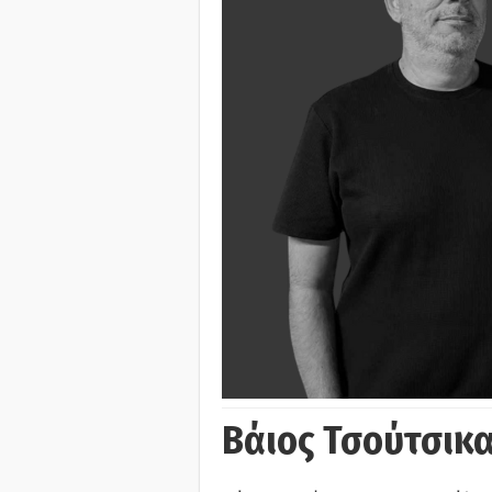
Βάιος Τσούτσικα