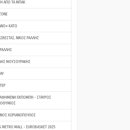
ΣΗ ΑΠΟ ΤΑ ΜΠΑΚ
ZONE
ΑΝΟ» ΚΑΤΩ
ΑΣΒΕΣΤΑΣ, ΝΙΚΟΣ ΡΑΛΛΗΣ
 ΡΑΛΛΗΣ
ΗΣ ΜΟΥΣΟΥΡΑΚΗΣ
LAY
ΤΕΡ
ΑΦΗΜΕΝΗ ΕΚΠΟΜΠΗ - ΣΤΑΥΡΟΣ
ΡΟΘΥΜΙΟΣ
ΝΟΣ ΧΩΡΙΑΝΟΠΟΥΛΟΣ
S METRO MALL - EUROBASKET 2025