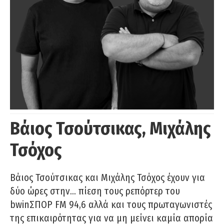
Βάιος Τσούτσικας, Μιχάλης
Τσόχος
Βάιος Τσούτσικας και Μιχάλης Τσόχος έχουν για
δύο ώρες στην… πίεση τους ρεπόρτερ του
bwinΣΠΟΡ FM 94,6 αλλά και τους πρωταγωνιστές
της επικαιρότητας για να μη μείνει καμία απορία