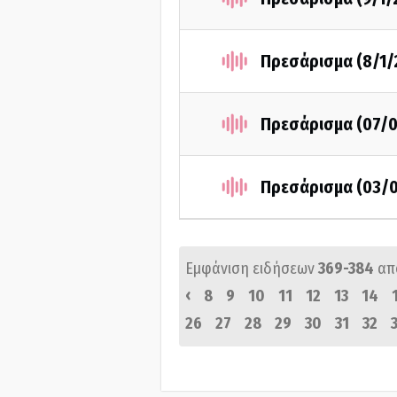
Πρεσάρισμα (8/1/
Πρεσάρισμα (07/0
Πρεσάρισμα (03/0
Εμφάνιση ειδήσεων
369-384
απ
‹
8
9
10
11
12
13
14
26
27
28
29
30
31
32