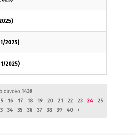
2025)
1/2025)
1/2025)
ό σύνολο
1439
15
16
17
18
19
20
21
22
23
24
25
›
33
34
35
36
37
38
39
40