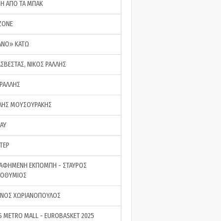
ΣΗ ΑΠΟ ΤΑ ΜΠΑΚ
ZONE
ΑΝΟ» ΚΑΤΩ
ΑΣΒΕΣΤΑΣ, ΝΙΚΟΣ ΡΑΛΛΗΣ
 ΡΑΛΛΗΣ
ΗΣ ΜΟΥΣΟΥΡΑΚΗΣ
LAY
ΤΕΡ
ΑΦΗΜΕΝΗ ΕΚΠΟΜΠΗ - ΣΤΑΥΡΟΣ
ΡΟΘΥΜΙΟΣ
ΝΟΣ ΧΩΡΙΑΝΟΠΟΥΛΟΣ
S METRO MALL - EUROBASKET 2025