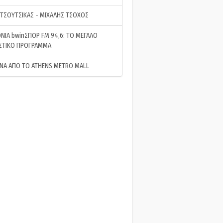
 ΤΣΟΥΤΣΙΚΑΣ - ΜΙΧΑΛΗΣ ΤΣΟΧΟΣ
ΝΙΑ bwinΣΠΟΡ FM 94,6: ΤΟ ΜΕΓΑΛΟ
ΣΤΙΚΟ ΠΡΟΓΡΑΜΜΑ
ΝΑ ΑΠΟ ΤΟ ATHENS METRO MALL