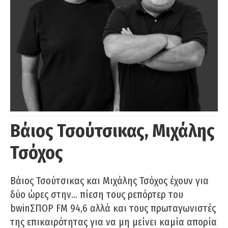
Βάιος Τσούτσικας, Μιχάλης
Τσόχος
Βάιος Τσούτσικας και Μιχάλης Τσόχος έχουν για
δύο ώρες στην… πίεση τους ρεπόρτερ του
bwinΣΠΟΡ FM 94,6 αλλά και τους πρωταγωνιστές
της επικαιρότητας για να μη μείνει καμία απορία