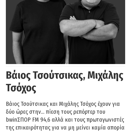
Βάιος Τσούτσικας, Μιχάλης
Τσόχος
Βάιος Τσούτσικας και Μιχάλης Τσόχος έχουν για
δύο ώρες στην… πίεση τους ρεπόρτερ του
bwinΣΠΟΡ FM 94,6 αλλά και τους πρωταγωνιστές
της επικαιρότητας για να μη μείνει καμία απορία