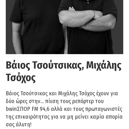
Βάιος Τσούτσικας, Μιχάλης
Τσόχος
Βάιος Τσούτσικας και Μιχάλης Τσόχος έχουν για
δύο ώρες στην… πίεση τους ρεπόρτερ του
bwinΣΠΟΡ FM 94,6 αλλά και τους πρωταγωνιστές
της επικαιρότητας για να μη μείνει καμία απορία
σας άλυτη!