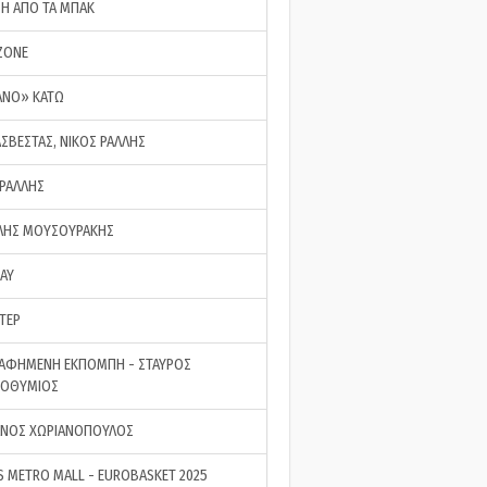
ΣΗ ΑΠΟ ΤΑ ΜΠΑΚ
ZONE
ΑΝΟ» ΚΑΤΩ
ΑΣΒΕΣΤΑΣ, ΝΙΚΟΣ ΡΑΛΛΗΣ
 ΡΑΛΛΗΣ
ΗΣ ΜΟΥΣΟΥΡΑΚΗΣ
LAY
ΤΕΡ
ΑΦΗΜΕΝΗ ΕΚΠΟΜΠΗ - ΣΤΑΥΡΟΣ
ΡΟΘΥΜΙΟΣ
ΝΟΣ ΧΩΡΙΑΝΟΠΟΥΛΟΣ
S METRO MALL - EUROBASKET 2025