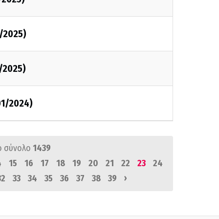
/2025)
/2025)
1/2024)
ό σύνολο
1439
4
15
16
17
18
19
20
21
22
23
24
›
32
33
34
35
36
37
38
39