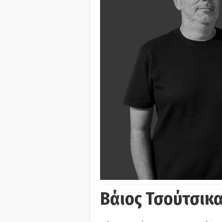
Βάιος Τσούτσικα