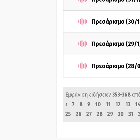
Πρεσάρισμα (30/1
Πρεσάρισμα (29/1
Πρεσάρισμα (28/0
Εμφάνιση ειδήσεων
353-368
απ
‹
7
8
9
10
11
12
13
1
25
26
27
28
29
30
31