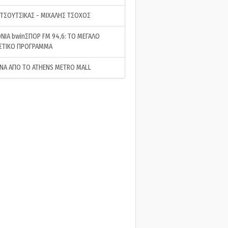
 ΤΣΟΥΤΣΙΚΑΣ - ΜΙΧΑΛΗΣ ΤΣΟΧΟΣ
ΝΙΑ bwinΣΠΟΡ FM 94,6: ΤΟ ΜΕΓΑΛΟ
ΣΤΙΚΟ ΠΡΟΓΡΑΜΜΑ
ΝΑ ΑΠΟ ΤΟ ATHENS METRO MALL