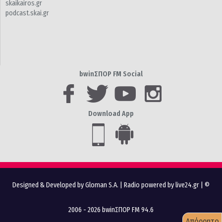
skaikairos.gr
podcast.skai.gr
bwinΣΠΟΡ FM Social
Download App
Designed & Developed by Gloman S.A.
|
Radio powered by live24.gr
| ©
2006 - 2026 bwinΣΠΟΡ FM 94.6
Απόρρητο