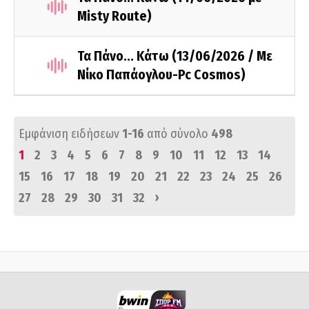
Misty Route)
Τα Πάνο... Κάτω (13/06/2026 / Με
Νίκο Παπάογλου-Pc Cosmos)
Εμφάνιση ειδήσεων
1-16
από σύνολο
498
1
2
3
4
5
6
7
8
9
10
11
12
13
14
15
16
17
18
19
20
21
22
23
24
25
26
›
27
28
29
30
31
32