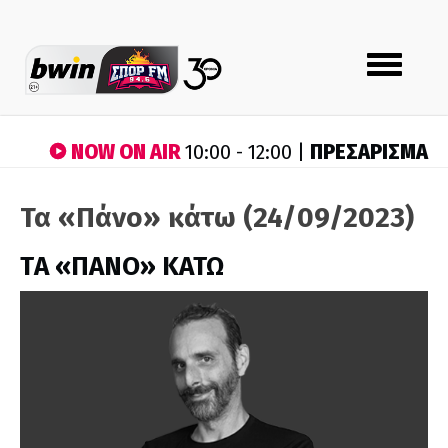
Toggle
navigation
NOW ON AIR
ΠΡΕΣΑΡΙΣΜΑ
10:00 - 12:00 |
Τα «Πάνο» κάτω (24/09/2023)
ΤA «ΠΑΝΟ» ΚΑΤΩ