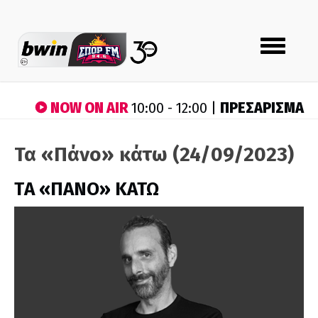
Toggle
navigation
NOW ON AIR
ΠΡΕΣΑΡΙΣΜΑ
10:00 - 12:00 |
Τα «Πάνο» κάτω (24/09/2023)
ΤA «ΠΑΝΟ» ΚΑΤΩ