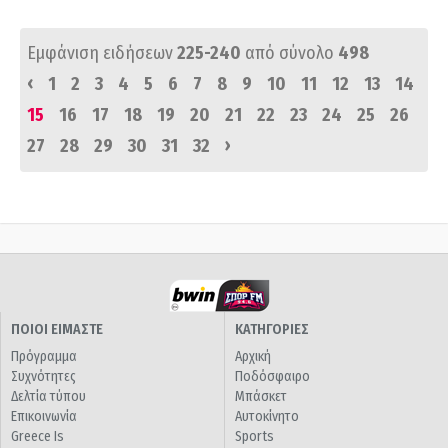
Εμφάνιση ειδήσεων
225-240
από σύνολο
498
‹
1
2
3
4
5
6
7
8
9
10
11
12
13
14
15
16
17
18
19
20
21
22
23
24
25
26
›
27
28
29
30
31
32
ΠΟΙΟΙ ΕΙΜΑΣΤΕ
ΚΑΤΗΓΟΡΙΕΣ
Πρόγραμμα
Αρχική
Συχνότητες
Ποδόσφαιρο
Δελτία τύπου
Μπάσκετ
Επικοινωνία
Αυτοκίνητο
Greece Is
Sports