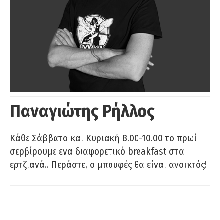
Παναγιώτης Ρήλλος
Κάθε Σάββατο και Κυριακή 8.00-10.00 το πρωί
σερβίρουμε ενα διαφορετικό breakfast στα
ερτζιανά.. Περάστε, ο μπουφές θα είναι ανοικτός!