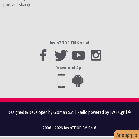
podcast.skai.gr
bwinΣΠΟΡ FM Social
Download App
Designed & Developed by Gloman S.A.
|
Radio powered by live24.gr
| ©
2006 - 2026 bwinΣΠΟΡ FM 94.6
Απόρρητο