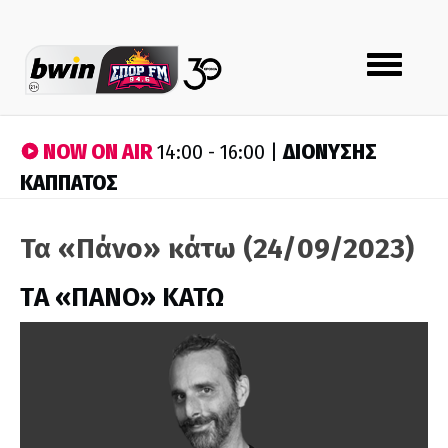
Toggle
navigation
NOW ON AIR
ΔΙΟΝΥΣΗΣ
14:00 - 16:00 |
ΚΑΠΠΑΤΟΣ
Τα «Πάνο» κάτω (24/09/2023)
ΤA «ΠΑΝΟ» ΚΑΤΩ