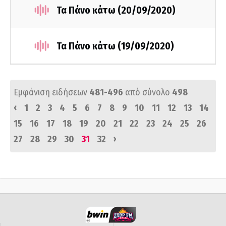
Τα Πάνο κάτω (20/09/2020)
Τα Πάνο κάτω (19/09/2020)
Εμφάνιση ειδήσεων
481-496
από σύνολο
498
‹
1
2
3
4
5
6
7
8
9
10
11
12
13
14
15
16
17
18
19
20
21
22
23
24
25
26
›
27
28
29
30
31
32