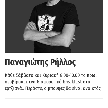
Παναγιώτης Ρήλλος
Κάθε Σάββατο και Κυριακή 8.00-10.00 το πρωί
σερβίρουμε ενα διαφορετικό breakfast στα
ερτζιανά.. Περάστε, ο μπουφές θα είναι ανοικτός!