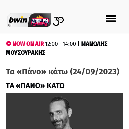
Toggle
navigation
NOW ON AIR
ΜΑΝΩΛΗΣ
12:00 - 14:00 |
ΜΟΥΣΟΥΡΑΚΗΣ
Τα «Πάνο» κάτω (24/09/2023)
ΤA «ΠΑΝΟ» ΚΑΤΩ