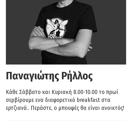
Παναγιώτης Ρήλλος
Κάθε Σάββατο και Κυριακή 8.00-10.00 το πρωί
σερβίρουμε ενα διαφορετικό breakfast στα
ερτζιανά.. Περάστε, ο μπουφές θα είναι ανοικτός!