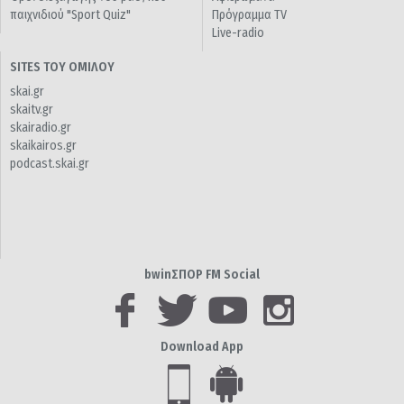
παιχνιδιού "Sport Quiz"
Πρόγραμμα TV
Live-radio
SITES ΤΟΥ ΟΜΙΛΟΥ
skai.gr
skaitv.gr
skairadio.gr
skaikairos.gr
podcast.skai.gr
bwinΣΠΟΡ FM Social
Download App