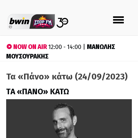
Toggle
navigation
NOW ON AIR
ΜΑΝΩΛΗΣ
12:00 - 14:00 |
ΜΟΥΣΟΥΡΑΚΗΣ
Τα «Πάνο» κάτω (24/09/2023)
ΤA «ΠΑΝΟ» ΚΑΤΩ