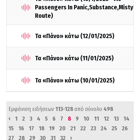
Passengers In Panic,Substance,Misty
Route)
Τα «Πάνο» κάτω (12/01/2025)
Τα «Πάνο» κάτω (11/01/2025)
Τα «Πάνο» κάτω (10/01/2025)
Εμφάνιση ειδήσεων
113-128
από σύνολο
498
‹
1
2
3
4
5
6
7
8
9
10
11
12
13
14
15
16
17
18
19
20
21
22
23
24
25
26
›
27
28
29
30
31
32