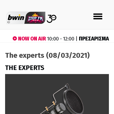
Toggle
navigation
NOW ON AIR
ΠΡΕΣΑΡΙΣΜΑ
10:00 - 12:00 |
The experts (08/03/2021)
THE EXPERTS