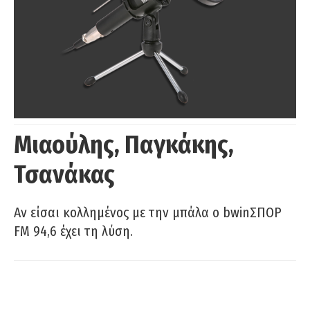
Μιαούλης, Παγκάκης,
Τσανάκας
Αν είσαι κολλημένος με την μπάλα ο bwinΣΠΟΡ
FM 94,6 έχει τη λύση.