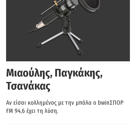
Μιαούλης, Παγκάκης,
Τσανάκας
Αν είσαι κολλημένος με την μπάλα ο bwinΣΠΟΡ
FM 94,6 έχει τη λύση.