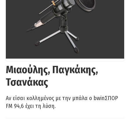
Μιαούλης, Παγκάκης,
Τσανάκας
Αν είσαι κολλημένος με την μπάλα ο bwinΣΠΟΡ
FM 94,6 έχει τη λύση.