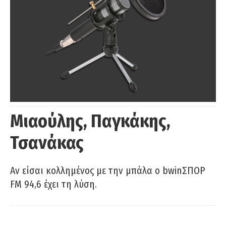
Μιαούλης, Παγκάκης,
Τσανάκας
Αν είσαι κολλημένος με την μπάλα ο bwinΣΠΟΡ
FM 94,6 έχει τη λύση.