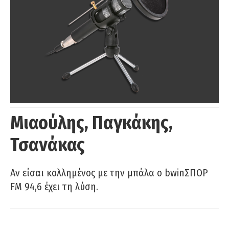
Μιαούλης, Παγκάκης,
Τσανάκας
Αν είσαι κολλημένος με την μπάλα ο bwinΣΠΟΡ
FM 94,6 έχει τη λύση.