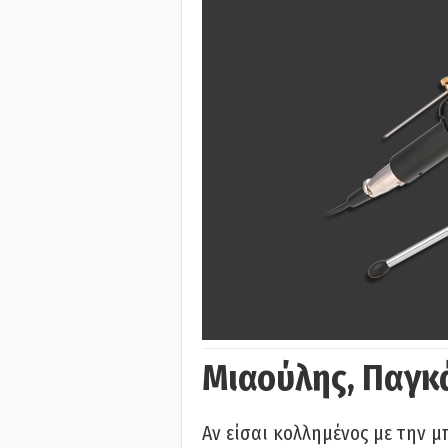
Μιαούλης, Παγκ
Αν είσαι κολλημένος με την μ