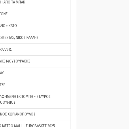
ΣΗ ΑΠΟ ΤΑ ΜΠΑΚ
ZONE
ΑΝΟ» ΚΑΤΩ
ΑΣΒΕΣΤΑΣ, ΝΙΚΟΣ ΡΑΛΛΗΣ
 ΡΑΛΛΗΣ
ΗΣ ΜΟΥΣΟΥΡΑΚΗΣ
LAY
ΤΕΡ
ΑΦΗΜΕΝΗ ΕΚΠΟΜΠΗ - ΣΤΑΥΡΟΣ
ΡΟΘΥΜΙΟΣ
ΝΟΣ ΧΩΡΙΑΝΟΠΟΥΛΟΣ
S METRO MALL - EUROBASKET 2025