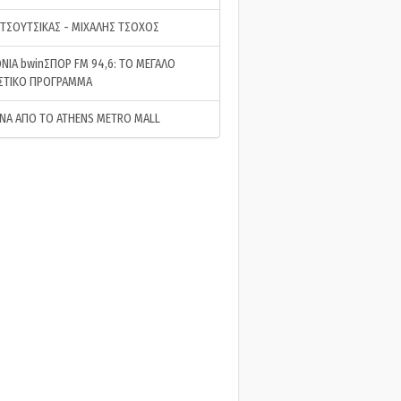
 ΤΣΟΥΤΣΙΚΑΣ - ΜΙΧΑΛΗΣ ΤΣΟΧΟΣ
ΝΙΑ bwinΣΠΟΡ FM 94,6: ΤΟ ΜΕΓΑΛΟ
ΣΤΙΚΟ ΠΡΟΓΡΑΜΜΑ
ΝΑ ΑΠΟ ΤΟ ATHENS METRO MALL