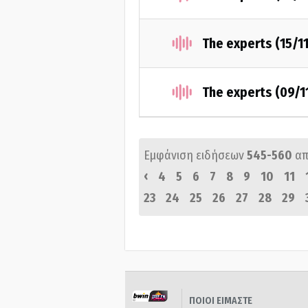
The experts (15/1
The experts (09/1
Εμφάνιση ειδήσεων
545-560
απ
‹
4
5
6
7
8
9
10
11
23
24
25
26
27
28
29
ΠΟΙΟΙ ΕΙΜΑΣΤΕ