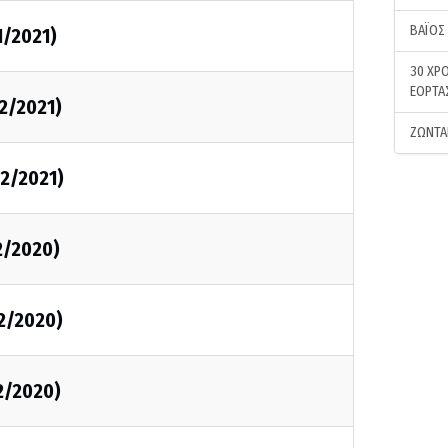
ΒΑΪΟΣ
1/2021)
30 ΧΡΟ
ΕΟΡΤΑ
2/2021)
ΖΩΝΤΑ
02/2021)
2/2020)
2/2020)
2/2020)