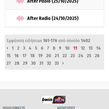
After Ράδιο (25/10/2025)
After Radio (24/10/2025)
Εμφάνιση ειδήσεων
161-176
από σύνολο
1402
‹
1
2
3
4
5
6
7
8
9
10
11
12
13
14
15
16
17
18
19
20
21
22
23
24
25
26
›
27
28
29
30
31
32
33
ΠΟΙΟΙ ΕΙΜΑΣΤΕ
ΚΑΤΗΓΟΡΙΕΣ