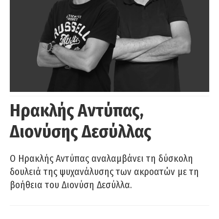
Ηρακλής Αντύπας,
Διονύσης Δεσύλλας
Ο Ηρακλής Αντύπας αναλαμβάνει τη δύσκολη
δουλειά της ψυχανάλυσης των ακροατών με τη
βοήθεια του Διονύση Δεσύλλα.